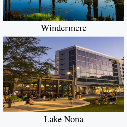
Windermere
Lake Nona