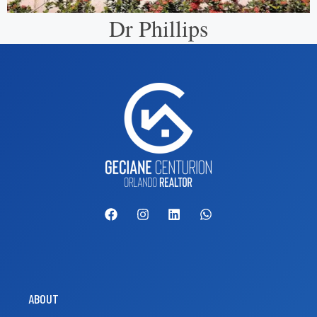
Dr Phillips
ABOUT