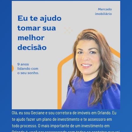
Olá, eu sou Geciane e sou corretora de imóveis em Orlando. Eu
te ajudo fazer um plano de investimento e te assessoro em
todo processo. O mais importante de um investimento em