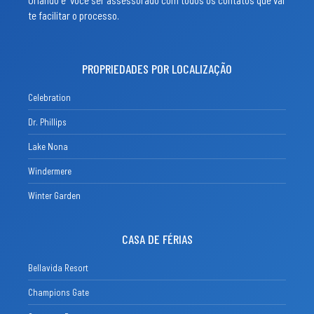
Orlando é você ser assessorado com todos os contatos que vai
te facilitar o processo.
PROPRIEDADES POR LOCALIZAÇÃO
Celebration
Dr. Phillips
Lake Nona
Windermere
Winter Garden
CASA DE FÉRIAS
Bellavida Resort
Champions Gate