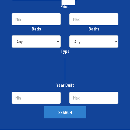
Price
Beds
Baths
Type
Year Built