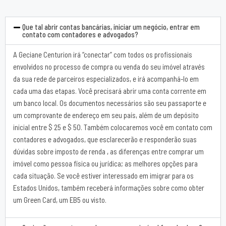
Que tal abrir contas bancárias, iniciar um negócio, entrar em
contato com contadores e advogados?
A Geciane Centurion irá “conectar” com todos os profissionais
envolvidos no processo de compra ou venda do seu imóvel através
da sua rede de parceiros especializados, e irá acompanhá-lo em
cada uma das etapas. Você precisará abrir uma conta corrente em
um banco local. Os documentos necessários são seu passaporte e
um comprovante de endereço em seu país, além de um depósito
inicial entre $ 25 e $ 50. Também colocaremos você em contato com
contadores e advogados, que esclarecerão e responderão suas
dúvidas sobre imposto de renda , as diferenças entre comprar um
imóvel como pessoa física ou jurídica; as melhores opções para
cada situação. Se você estiver interessado em imigrar para os
Estados Unidos, também receberá informações sobre como obter
um Green Card, um EB5 ou visto.