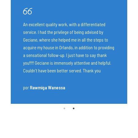
ted
Excellent resource to find investment property,
by
although you still need to reverify all information.
ps to
She has been very helpful and I would recommend
roviding
working with her to identify properties im areas
hank
that have high utilization.
elpful.
por
Ken Wong