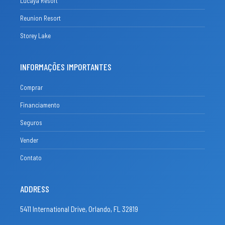
Reunion Resort
Storey Lake
INFORMAÇÕES IMPORTANTES
Comprar
Financiamento
Seguros
Vender
Contato
ADDRESS
5411 International Drive, Orlando, FL 32819
BROKER