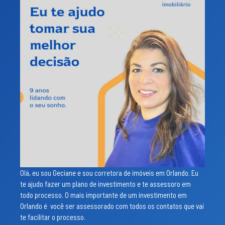
Olá, eu sou Geciane e sou corretora de imóveis em Orlando. Eu
te ajudo fazer um plano de investimento e te assessoro em
todo processo. O mais importante de um investimento em
Orlando é você ser assessorado com todos os contatos que vai
te facilitar o processo.