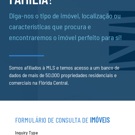
Diga-nos o tipo de imóvel, localização ou
características que procura e
encontraremos o imóvel perfeito para si!
Somos afiliados à MLS e temos acesso a um banco de
dados de mais de 50.000 propriedades residenciais e
comerciais na Flórida Central.
FORMULÁRIO DE CONSULTA DE
IMÓVEIS
Inquiry Type