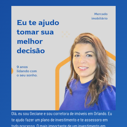
Olá, eu sou Geciane e sou corretora de imóveis em Orlando. Eu
te ajudo fazer um plano de investimento e te assessoro em
todo processo. O mais importante de um investimento em