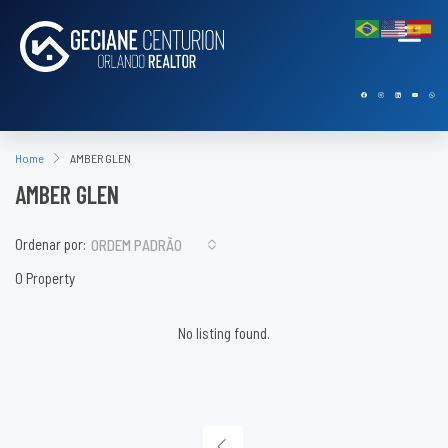
Home
AMBER GLEN
AMBER GLEN
Ordenar por:
ORDEM PADRÃO
0 Property
No listing found.