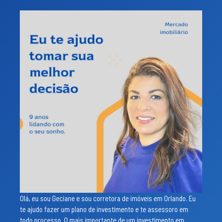
Olá, eu sou Geciane e sou corretora de imóveis em Orlando. Eu
te ajudo fazer um plano de investimento e te assessoro em
todo processo. O mais importante de um investimento em