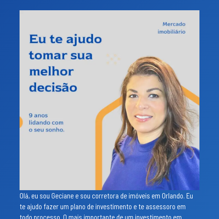
Olá, eu sou Geciane e sou corretora de imóveis em Orlando. Eu
te ajudo fazer um plano de investimento e te assessoro em
todo processo. O mais importante de um investimento em