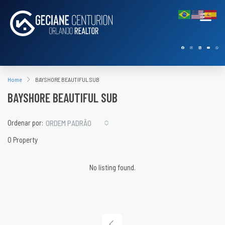
Home
BAYSHORE BEAUTIFUL SUB
BAYSHORE BEAUTIFUL SUB
Ordenar por:
ORDEM PADRÃO
0 Property
No listing found.