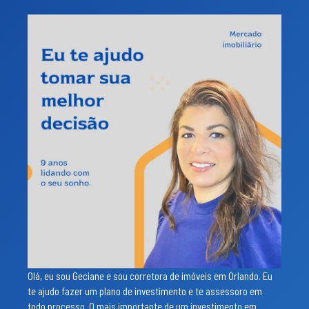
Olá, eu sou Geciane e sou corretora de imóveis em Orlando. Eu
te ajudo fazer um plano de investimento e te assessoro em
todo processo. O mais importante de um investimento em