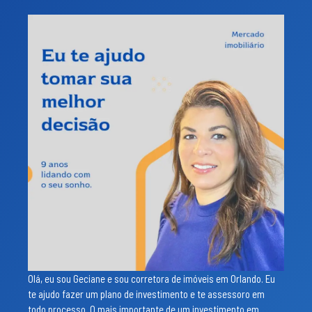
Olá, eu sou Geciane e sou corretora de imóveis em Orlando. Eu
te ajudo fazer um plano de investimento e te assessoro em
todo processo. O mais importante de um investimento em