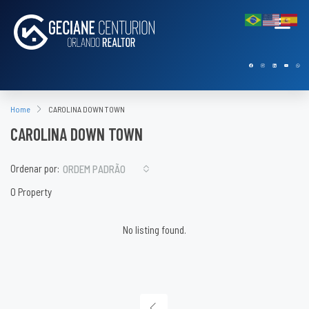
Home
CAROLINA DOWN TOWN
CAROLINA DOWN TOWN
Ordenar por:
ORDEM PADRÃO
0 Property
No listing found.