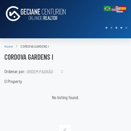
Home
CORDOVA GARDENS I
CORDOVA GARDENS I
Ordenar por:
ORDEM PADRÃO
0 Property
No listing found.