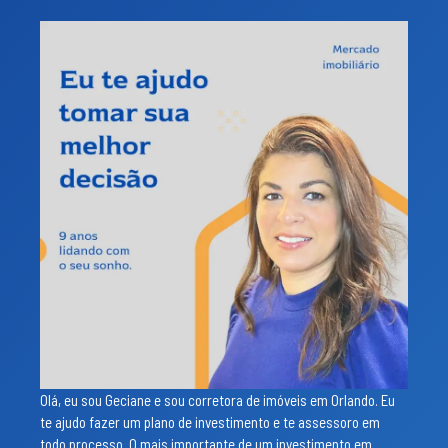
Olá, eu sou Geciane e sou corretora de imóveis em Orlando. Eu
te ajudo fazer um plano de investimento e te assessoro em
todo processo. O mais importante de um investimento em