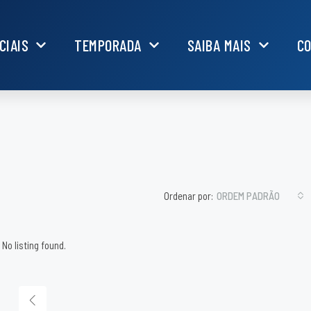
CIAIS
TEMPORADA
SAIBA MAIS
C
Ordenar por:
ORDEM PADRÃO
No listing found.