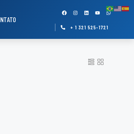
ONTATO
+ 1 321 525-1721