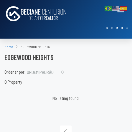
Home
EDGEWOOD HEIGHTS
EDGEWOOD HEIGHTS
Ordenar por:
ORDEM PADRÃO
0 Property
No listing found.