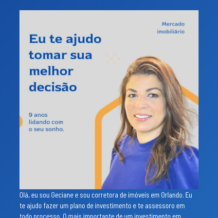
Olá, eu sou Geciane e sou corretora de imóveis em Orlando. Eu
te ajudo fazer um plano de investimento e te assessoro em
todo processo. O mais importante de um investimento em