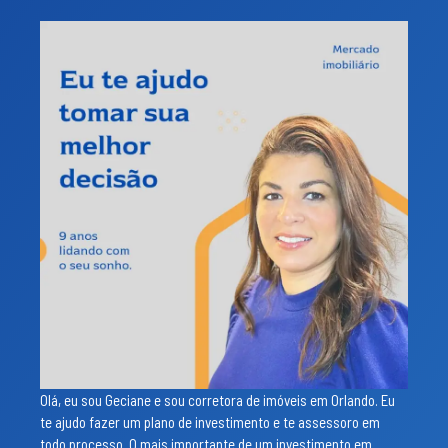
Olá, eu sou Geciane e sou corretora de imóveis em Orlando. Eu
te ajudo fazer um plano de investimento e te assessoro em
todo processo. O mais importante de um investimento em