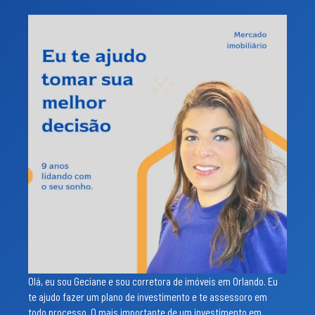
Olá, eu sou Geciane e sou corretora de imóveis em Orlando. Eu
te ajudo fazer um plano de investimento e te assessoro em
todo processo. O mais importante de um investimento em