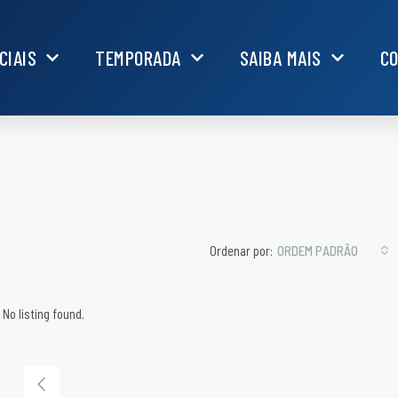
CIAIS
TEMPORADA
SAIBA MAIS
C
Ordenar por:
ORDEM PADRÃO
No listing found.