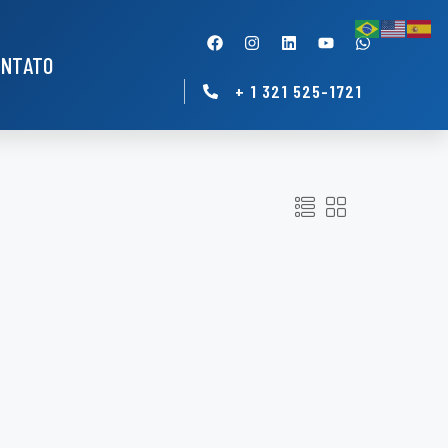
ONTATO
+ 1 321 525-1721