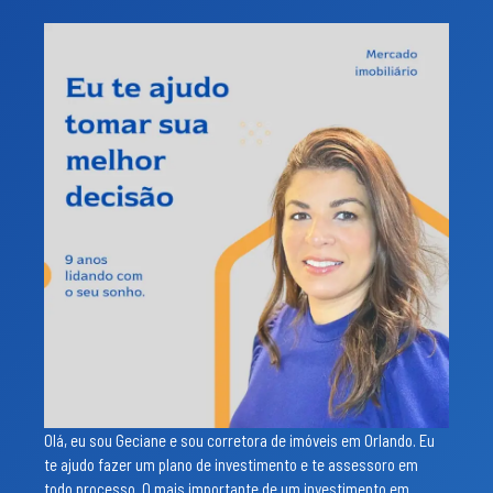
Olá, eu sou Geciane e sou corretora de imóveis em Orlando. Eu
te ajudo fazer um plano de investimento e te assessoro em
todo processo. O mais importante de um investimento em