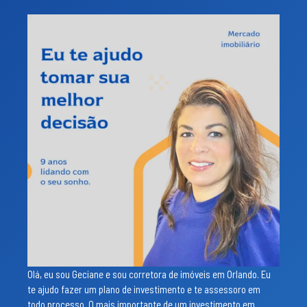
Olá, eu sou Geciane e sou corretora de imóveis em Orlando. Eu
te ajudo fazer um plano de investimento e te assessoro em
todo processo. O mais importante de um investimento em