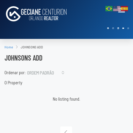
Home
JOHNSONS ADD
JOHNSONS ADD
Ordenar por:
ORDEM PADRÃO
0 Property
No listing found.