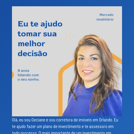
Olá, eu sou Geciane e sou corretora de imóveis em Orlando. Eu
te ajudo fazer um plano de investimento e te assessoro em
todo processo. O mais importante de um investimento em