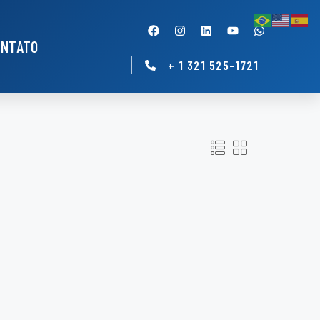
ONTATO
+ 1 321 525-1721