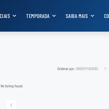
CIAIS
TEMPORADA
SAIBA MAIS
C
Ordenar por:
ORDEM PADRÃO
No listing found.