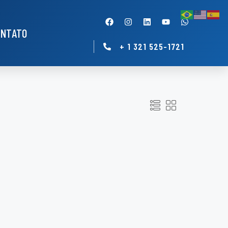
ONTATO
+ 1 321 525-1721