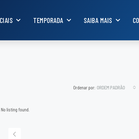
CIAIS
TEMPORADA
SAIBA MAIS
C
Ordenar por:
ORDEM PADRÃO
No listing found.