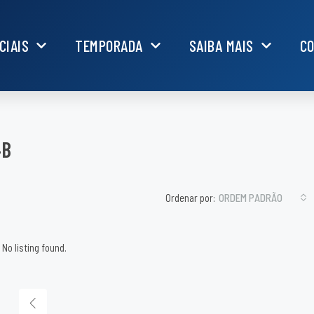
CIAIS
TEMPORADA
SAIBA MAIS
C
4B
Ordenar por:
ORDEM PADRÃO
No listing found.