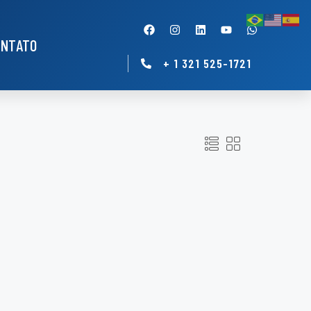
ONTATO
+ 1 321 525-1721