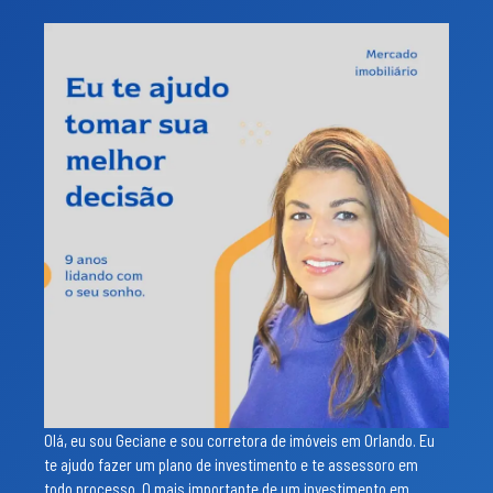
Olá, eu sou Geciane e sou corretora de imóveis em Orlando. Eu
te ajudo fazer um plano de investimento e te assessoro em
todo processo. O mais importante de um investimento em