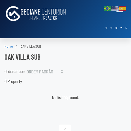
Home
OAK VILLA SUB
OAK VILLA SUB
Ordenar por:
ORDEM PADRÃO
0 Property
No listing found.