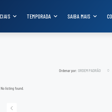
CIAIS
TEMPORADA
SAIBA MAIS
C
Ordenar por:
ORDEM PADRÃO
No listing found.