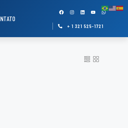
ONTATO
+ 1 321 525-1721