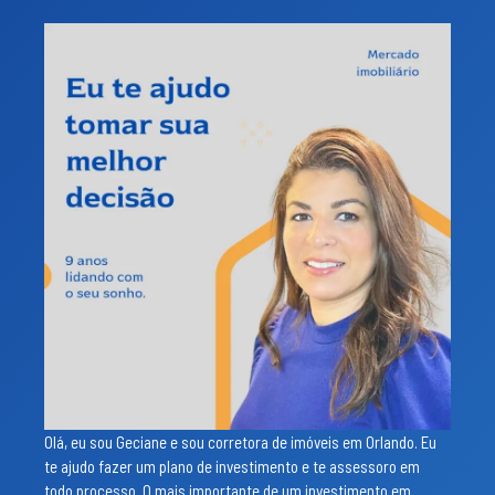
Olá, eu sou Geciane e sou corretora de imóveis em Orlando. Eu
te ajudo fazer um plano de investimento e te assessoro em
todo processo. O mais importante de um investimento em