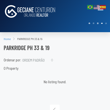
Home
PARKRIDGE PH 33 & 19
PARKRIDGE PH 33 & 19
Ordenar por:
ORDEM PADRÃO
0 Property
No listing found.