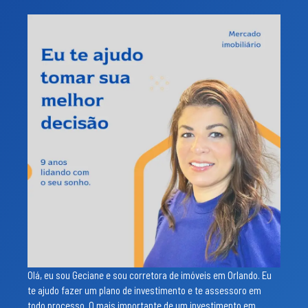
Olá, eu sou Geciane e sou corretora de imóveis em Orlando. Eu
te ajudo fazer um plano de investimento e te assessoro em
todo processo. O mais importante de um investimento em