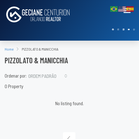
Home
PIZZOLATO & MANICCHIA
PIZZOLATO & MANICCHIA
Ordenar por:
ORDEM PADRÃO
0 Property
No listing found.