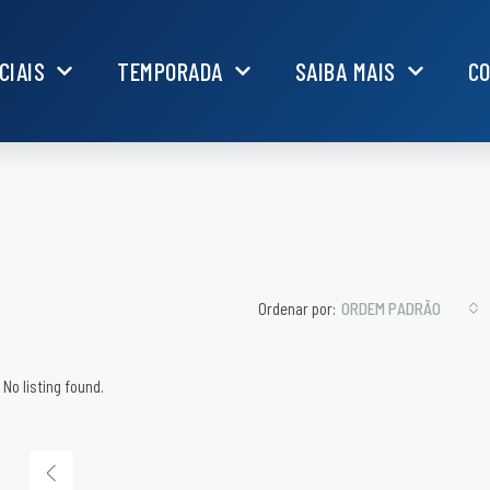
CIAIS
TEMPORADA
SAIBA MAIS
C
Ordenar por:
ORDEM PADRÃO
No listing found.