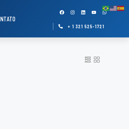
ONTATO
+ 1 321 525-1721