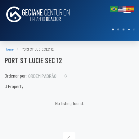
Home
PORT ST LUCIE SEC 12
PORT ST LUCIE SEC 12
Ordenar por:
ORDEM PADRÃO
0 Property
No listing found.