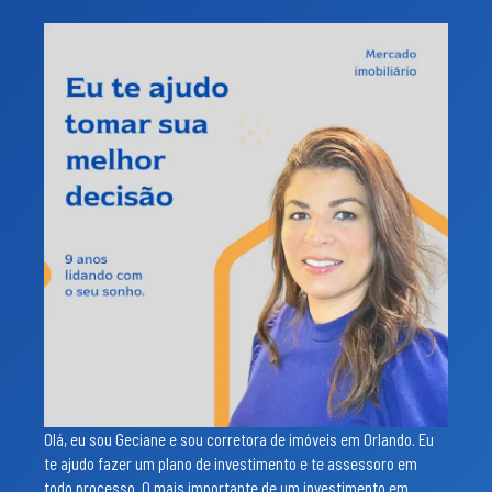
Olá, eu sou Geciane e sou corretora de imóveis em Orlando. Eu
te ajudo fazer um plano de investimento e te assessoro em
todo processo. O mais importante de um investimento em