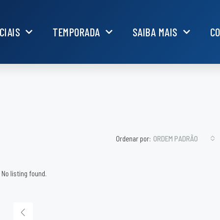
CIAIS
TEMPORADA
SAIBA MAIS
C
Ordenar por:
ORDEM PADRÃO
No listing found.