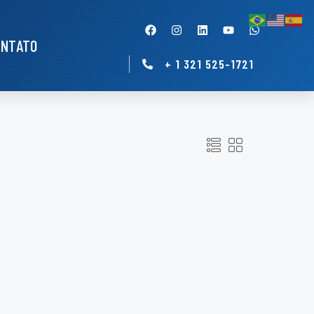
ONTATO
+ 1 321 525-1721