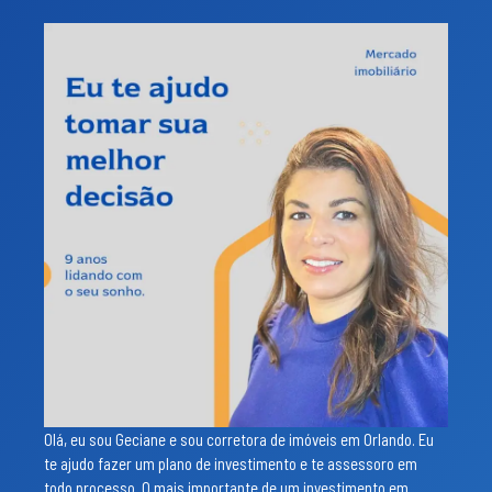
Olá, eu sou Geciane e sou corretora de imóveis em Orlando. Eu
te ajudo fazer um plano de investimento e te assessoro em
todo processo. O mais importante de um investimento em