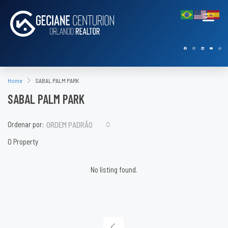
Home
SABAL PALM PARK
SABAL PALM PARK
Ordenar por:
ORDEM PADRÃO
0 Property
No listing found.