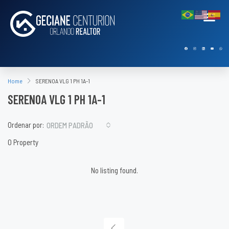
Home
SERENOA VLG 1 PH 1A-1
SERENOA VLG 1 PH 1A-1
Ordenar por:
ORDEM PADRÃO
0 Property
No listing found.