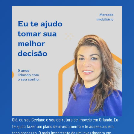
Olá, eu sou Geciane e sou corretora de imóveis em Orlando. Eu
te ajudo fazer um plano de investimento e te assessoro em
todo processo. O mais importante de um investimento em