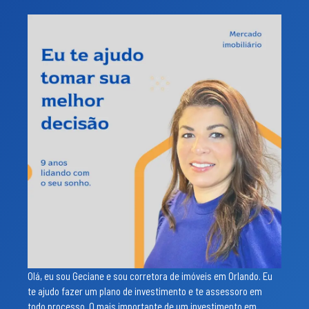
Olá, eu sou Geciane e sou corretora de imóveis em Orlando. Eu
te ajudo fazer um plano de investimento e te assessoro em
todo processo. O mais importante de um investimento em