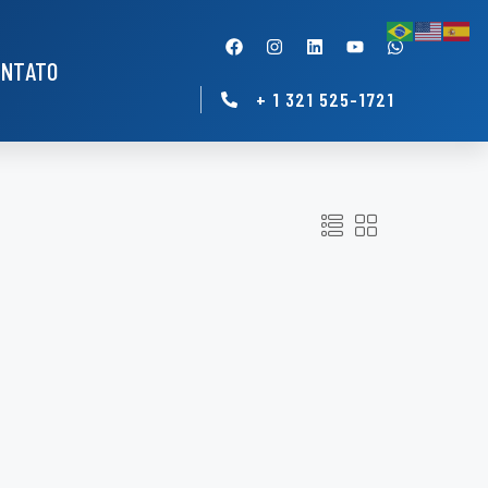
ONTATO
+ 1 321 525-1721