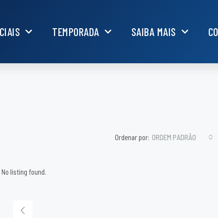
CIAIS
TEMPORADA
SAIBA MAIS
C
Ordenar por:
ORDEM PADRÃO
No listing found.