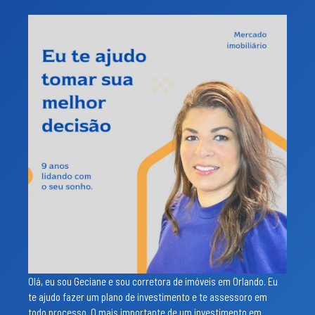
Olá, eu sou Geciane e sou corretora de imóveis em Orlando. Eu
te ajudo fazer um plano de investimento e te assessoro em
todo processo. O mais importante de um investimento em