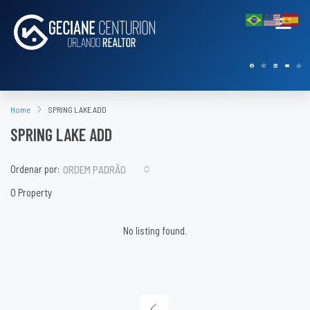
Home
SPRING LAKE ADD
SPRING LAKE ADD
Ordenar por:
ORDEM PADRÃO
0 Property
No listing found.