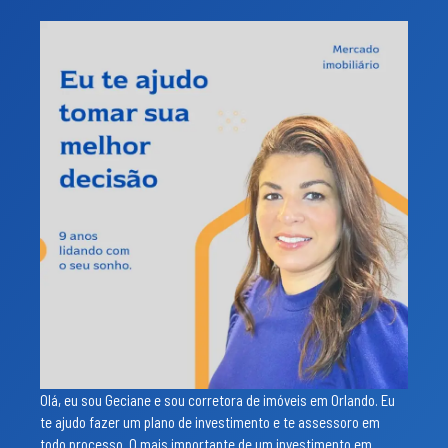
Olá, eu sou Geciane e sou corretora de imóveis em Orlando. Eu
te ajudo fazer um plano de investimento e te assessoro em
todo processo. O mais importante de um investimento em