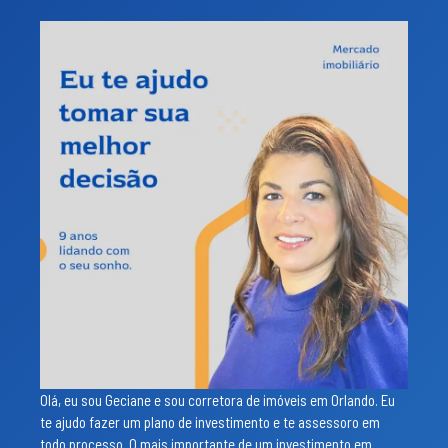
Olá, eu sou Geciane e sou corretora de imóveis em Orlando. Eu
te ajudo fazer um plano de investimento e te assessoro em
todo processo. O mais importante de um investimento em