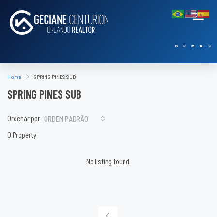
Home
SPRING PINES SUB
SPRING PINES SUB
Ordenar por:
ORDEM PADRÃO
0 Property
No listing found.