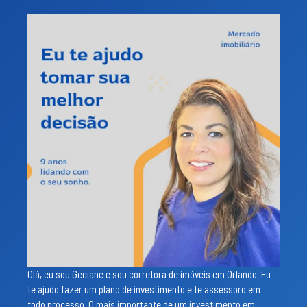
Olá, eu sou Geciane e sou corretora de imóveis em Orlando. Eu
te ajudo fazer um plano de investimento e te assessoro em
todo processo. O mais importante de um investimento em