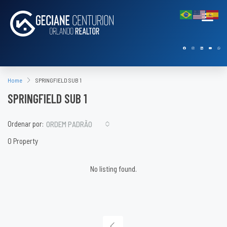
Home
SPRINGFIELD SUB 1
SPRINGFIELD SUB 1
Ordenar por:
ORDEM PADRÃO
0 Property
No listing found.