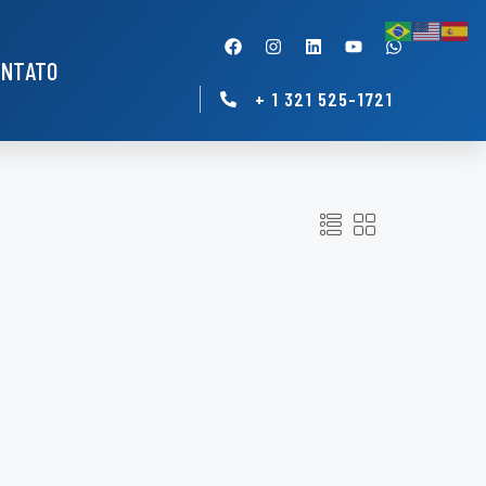
ONTATO
+ 1 321 525-1721