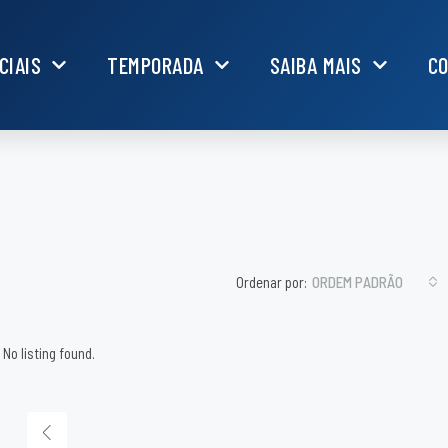
CIAIS
TEMPORADA
SAIBA MAIS
C
Ordenar por:
ORDEM PADRÃO
No listing found.