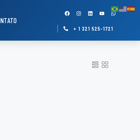
ONTATO
+ 1 321 525-1721