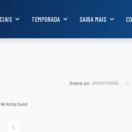
CIAIS
TEMPORADA
SAIBA MAIS
C
Ordenar por:
ORDEM PADRÃO
No listing found.