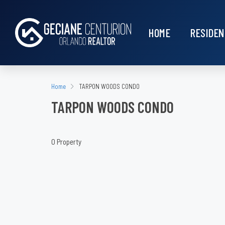
HOME
RESIDEN
Home
TARPON WOODS CONDO
TARPON WOODS CONDO
0 Property