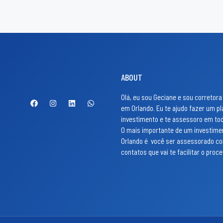
ABOUT
Olá, eu sou Geciane e sou corretora
em Orlando. Eu te ajudo fazer um pl
investimento e te assessoro em to
O mais importante de um investim
Orlando é você ser assessorado c
contatos que vai te facilitar o proc