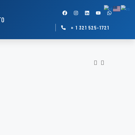
TO
+ 1 321 525-1721