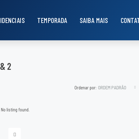
IDENCIAIS
TEMPORADA
SAIBA MAIS
CONTA
 & 2
Ordenar por:
ORDEM PADRÃO
No listing found.