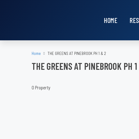
HOME
RES
Home
THE GREENS AT PINEBROOK PH 1 & 2
THE GREENS AT PINEBROOK PH 1
0 Property