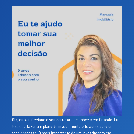
Olá, eu sou Geciane e sou corretora de imóveis em Orlando. Eu
te ajudo fazer um plano de investimento e te assessoro em
todo processo. O mais importante de um investimento em