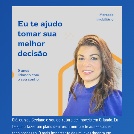
Olá, eu sou Geciane e sou corretora de imóveis em Orlando. Eu
te ajudo fazer um plano de investimento e te assessoro em
todo processo. O mais importante de um investimento em