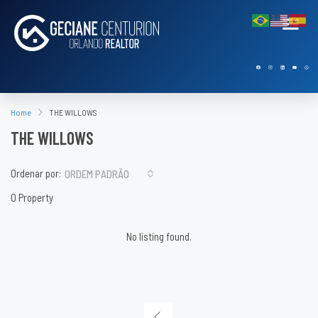
Home
THE WILLOWS
THE WILLOWS
Ordenar por:
ORDEM PADRÃO
0 Property
No listing found.