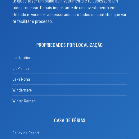
te ajudo fazer um plano de investimento e te assessoro em
todo processo. O mais importante de um investimento em
Orlando é você ser assessorado com todos os contatos que vai
te facilitar o processo.
PROPRIEDADES POR LOCALIZAÇÃO
Celebration
Dr. Phillips
Lake Nona
Windermere
Winter Garden
CASA DE FÉRIAS
Bellavida Resort