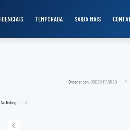
IDENCIAIS
TEMPORADA
SAIBA MAIS
CONTA
Ordenar por:
ORDEM PADRÃO
No listing found.