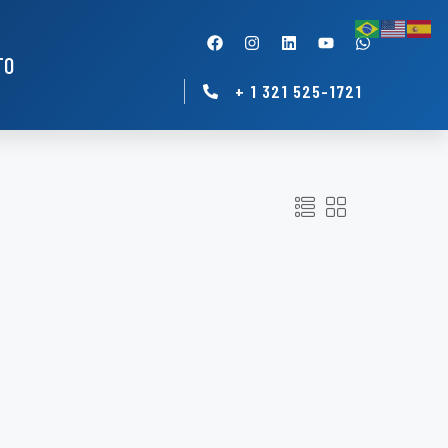
TO
+ 1 321 525-1721