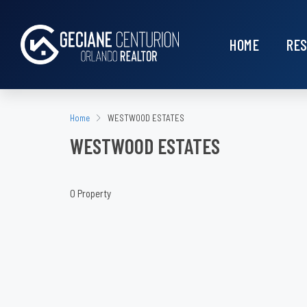
HOME
RES
Home
WESTWOOD ESTATES
WESTWOOD ESTATES
0 Property