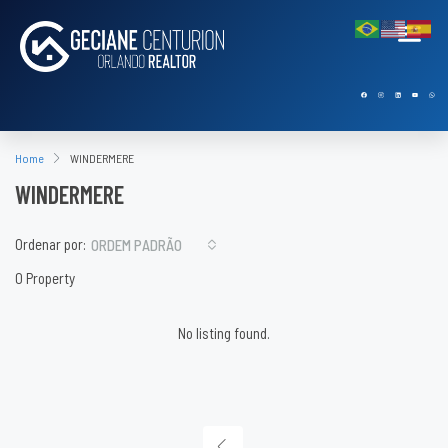
Home
WINDERMERE
WINDERMERE
Ordenar por:
ORDEM PADRÃO
0 Property
No listing found.