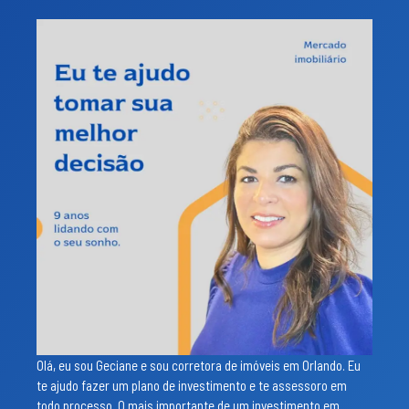
Olá, eu sou Geciane e sou corretora de imóveis em Orlando. Eu
te ajudo fazer um plano de investimento e te assessoro em
todo processo. O mais importante de um investimento em