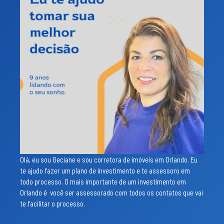
Olá, eu sou Geciane e sou corretora de imóveis em Orlando. Eu
te ajudo fazer um plano de investimento e te assessoro em
todo processo. O mais importante de um investimento em
Orlando é você ser assessorado com todos os contatos que vai
te facilitar o processo.