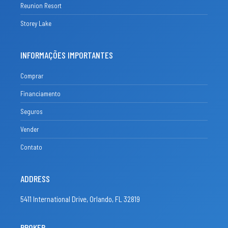
Reunion Resort
Storey Lake
INFORMAÇÕES IMPORTANTES
Comprar
Financiamento
Seguros
Vender
Contato
ADDRESS
5411 International Drive, Orlando, FL 32819
BROKER