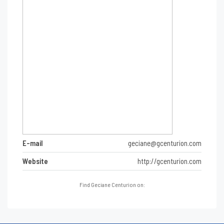
E-mail
geciane@gcenturion.com
Website
http://gcenturion.com
Find Geciane Centurion on: