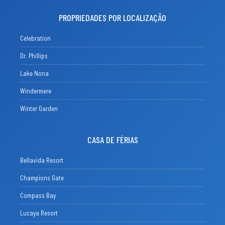
PROPRIEDADES POR LOCALIZAÇÃO
Celebration
Dr. Phillips
Lake Nona
Windermere
Winter Garden
CASA DE FÉRIAS
Bellavida Resort
Champions Gate
Compass Bay
Lucaya Resort