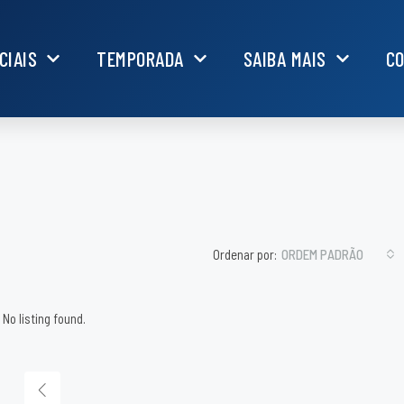
CIAIS
TEMPORADA
SAIBA MAIS
C
Ordenar por:
ORDEM PADRÃO
No listing found.