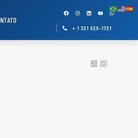
ONTATO
+ 1 321 525-1721