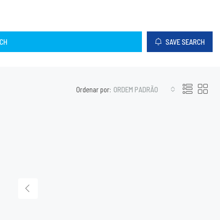
CH
SAVE SEARCH
Ordenar por:
ORDEM PADRÃO